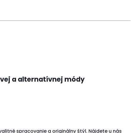
vej a alternatívnej módy
kvalitné spracovanie a originálny štýl. Nájdete u nás