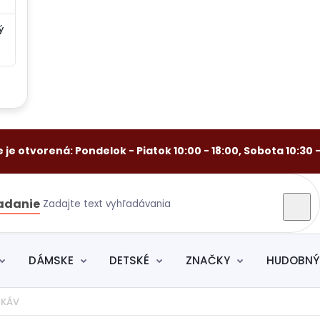
ý
 je otvorená: Pondelok - Piatok 10:00 - 18:00, Sobota 10:30 -
adanie
DÁMSKE
DETSKÉ
ZNAČKY
HUDOBNÝ
UKÁV