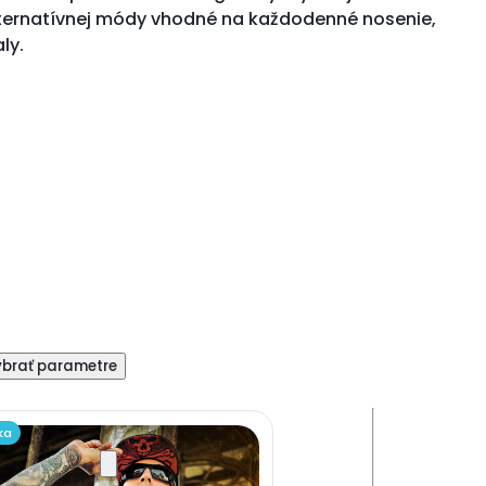
lternatívnej módy vhodné na každodenné nosenie,
ly.
ka