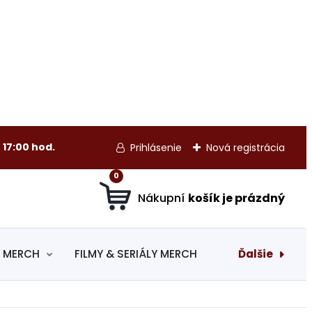
 17:00 hod.
Prihlásenie
Nová registrácia
0
Ďalšie
 MERCH
FILMY & SERIÁLY MERCH