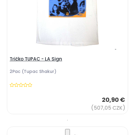
Tričko TUPAC - LA Sign
2Pac (Tupac Shakur)
20,90 €
(507,05 CZK)