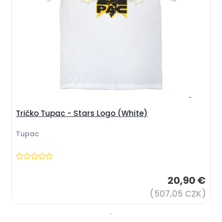
Tričko Tupac - Stars Logo (White)
Tupac
20,90 €
(507,05 CZK)