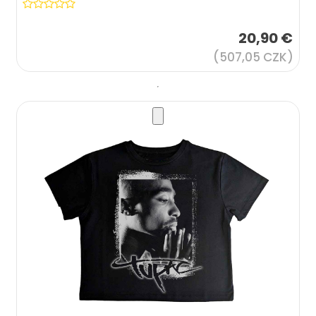
20,90 €
(507,05 CZK)