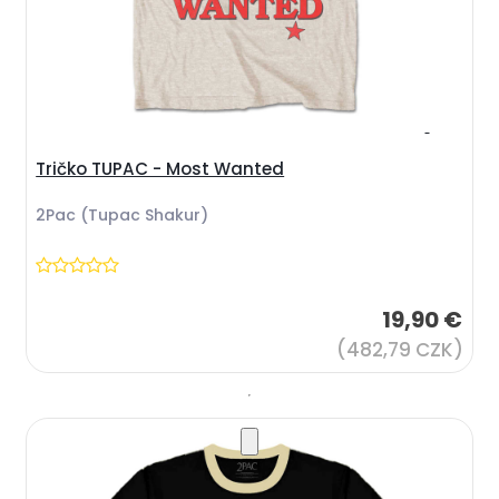
Tričko TUPAC - Most Wanted
2Pac (Tupac Shakur)
19,90 €
(482,79 CZK)