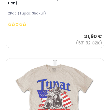
tion)
2Pac (Tupac Shakur)
21,90 €
(531,32 CZK)