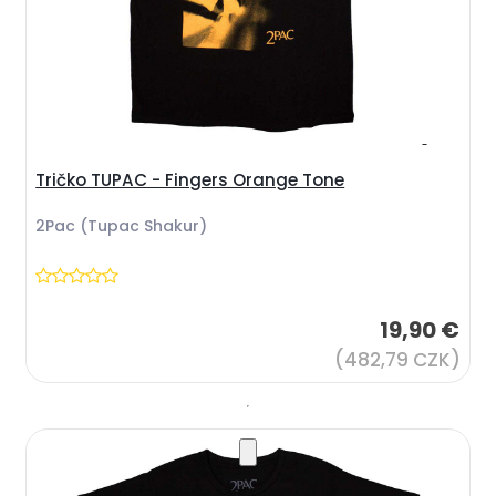
Tričko TUPAC - Fingers Orange Tone
2Pac (Tupac Shakur)
19,90 €
(482,79 CZK)