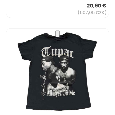
20,90 €
(507,05 CZK)