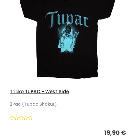
Tričko TUPAC - West Side
2Pac (Tupac Shakur)
19,90 €