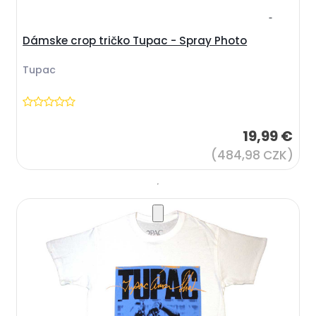
Dámske crop tričko Tupac - Spray Photo
Tupac
19,99 €
(484,98 CZK)