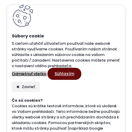
S cieľom uľahčiť užívateľom používať naše webové
stránky využívame cookies. Používaním našich stránok
súhlasíte s ukladaním súborov cookie na vašom
počítači / zariadení. Nastavenia cookies môžete zmeniť
v nastavení vášho prehliadača.
Súhlasím
Odmietnuť všetko
Zavrieť
Čo sú cookies?
Cookies sú krátke textové informácie, ktoré sú uložené
vo Vašom prehliadači. Tieto informácie bežne používajú
všetky webové stránky a ich prechádzaním dochádza k
ukladaniu cookies. Pomocou partnerských skriptov,
ktoré môžu stránky používať (napríklad Google