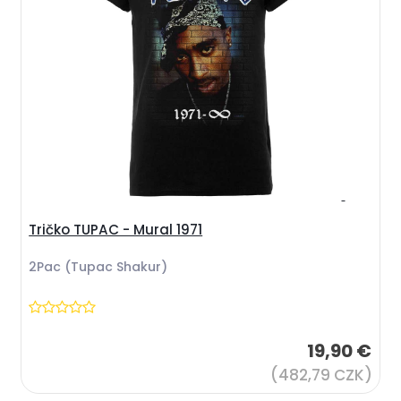
Tričko TUPAC - Mural 1971
2Pac (Tupac Shakur)
19,90 €
(482,79 CZK)