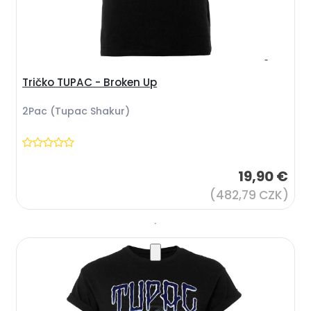
Tričko TUPAC - Broken Up
2Pac (Tupac Shakur)
19,90 €
(482,79 CZK)