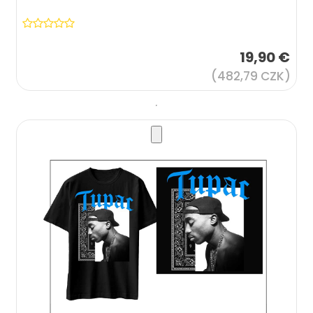
19,90 €
(482,79 CZK)