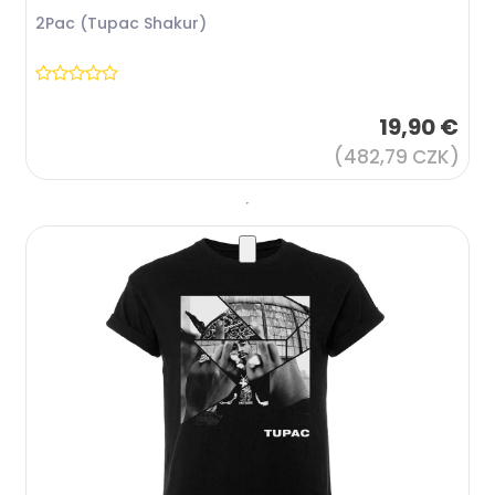
2Pac (Tupac Shakur)
19,90 €
(482,79 CZK)