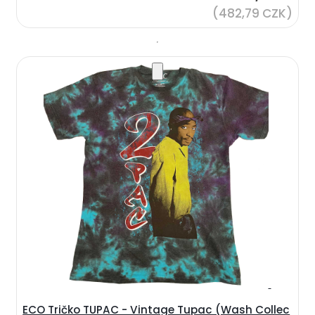
(482,79 CZK)
ECO Tričko TUPAC - Vintage Tupac (Wash Collec