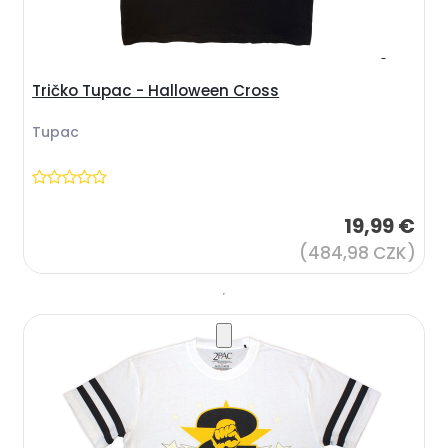
Tričko Tupac - Halloween Cross
Tupac
19,99 €
(484,98 CZK)