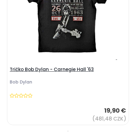
Tričko Bob Dylan - Carnegie Hall '63
Bob Dylan
19,90 €
(481,48 CZK)