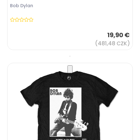
Bob Dylan
19,90 €
(481,48 CZK)