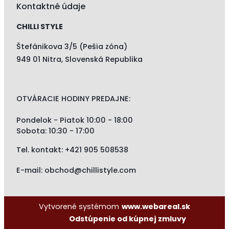
Kontaktné údaje
CHILLI STYLE
Štefánikova 3/5 (Pešia zóna)
949 01 Nitra, Slovenská Republika
OTVÁRACIE HODINY PREDAJNE:
Pondelok - Piatok 10:00 - 18:00
Sobota: 10:30 - 17:00
Tel. kontakt:
+421 905 508538
E-mail:
obchod@chillistyle.com
Vytvorené systémom
www.webareal.sk
Odstúpenie od kúpnej zmluvy