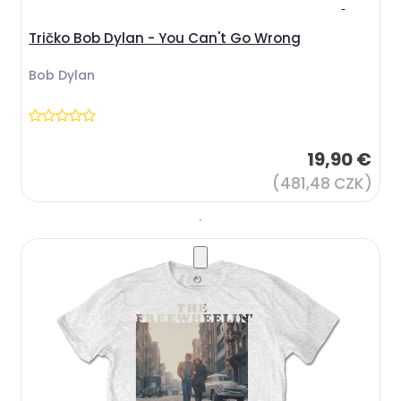
Tričko Bob Dylan - You Can't Go Wrong
Bob Dylan
19,90 €
(481,48 CZK)