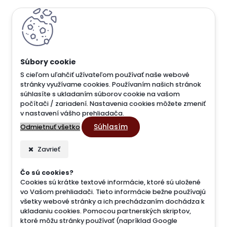
S cieľom uľahčiť užívateľom používať naše webové
stránky využívame cookies. Používaním našich stránok
súhlasíte s ukladaním súborov cookie na vašom
počítači / zariadení. Nastavenia cookies môžete zmeniť
v nastavení vášho prehliadača.
Súhlasím
Odmietnuť všetko
Zavrieť
Čo sú cookies?
Cookies sú krátke textové informácie, ktoré sú uložené
vo Vašom prehliadači. Tieto informácie bežne používajú
všetky webové stránky a ich prechádzaním dochádza k
ukladaniu cookies. Pomocou partnerských skriptov,
ktoré môžu stránky používať (napríklad Google