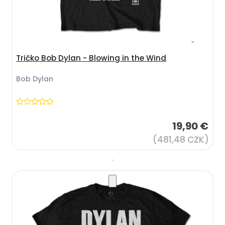
Tričko Bob Dylan - Blowing in the Wind
Bob Dylan
19,90 €
(481,48 CZK)