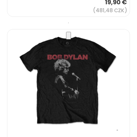
19,90 €
(481,48 CZK)