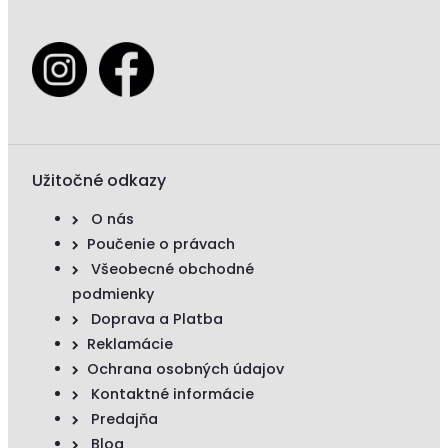
Užitočné odkazy
O nás
Poučenie o právach
Všeobecné obchodné
podmienky
Doprava a Platba
Reklamácie
Ochrana osobných údajov
Kontaktné informácie
Predajňa
Blog