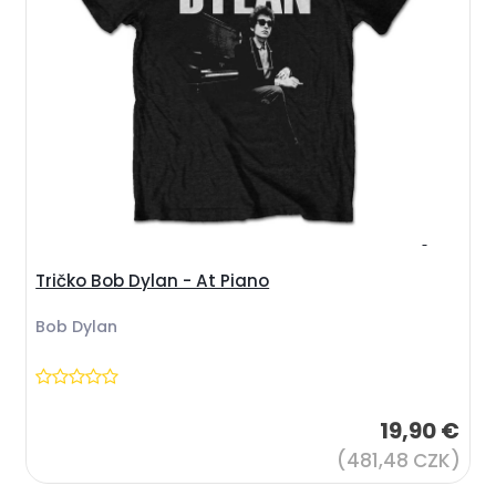
Tričko Bob Dylan - At Piano
Bob Dylan
19,90 €
(481,48 CZK)