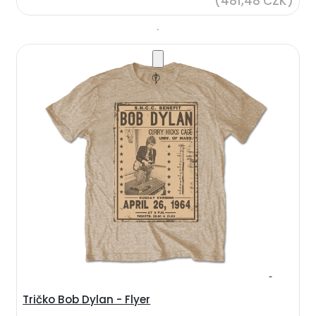
(481,48 CZK)
Tričko Bob Dylan - Flyer