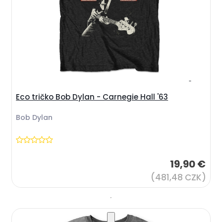
Eco tričko Bob Dylan - Carnegie Hall '63
Bob Dylan
19,90 €
(481,48 CZK)