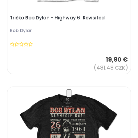
Tričko Bob Dylan - Highway 61 Revisited
Bob Dylan
19,90 €
(481,48 CZK)