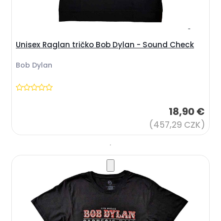
Unisex Raglan tričko Bob Dylan - Sound Check
Bob Dylan
18,90 €
(457,29 CZK)