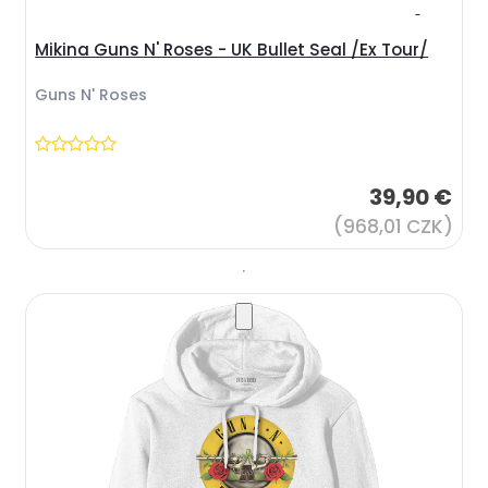
Mikina Guns N' Roses - UK Bullet Seal /Ex Tour/
Guns N' Roses
39,90 €
(968,01 CZK)