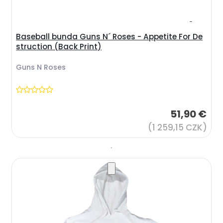
Baseball bunda Guns N´ Roses - Appetite For De
struction (Back Print)
Guns N Roses
51,90 €
(1 259,15 CZK)