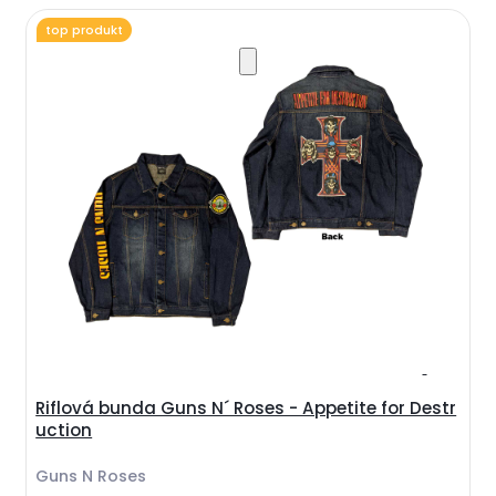
top produkt
Riflová bunda Guns N´ Roses - Appetite for Destr
uction
Guns N Roses