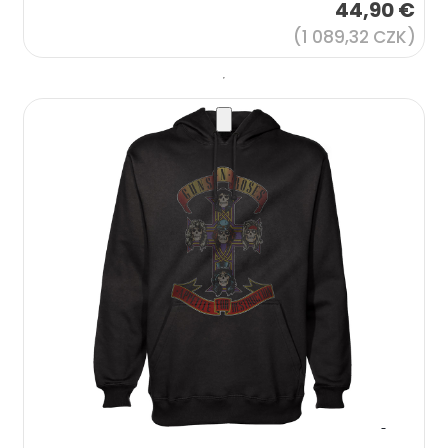
44,90 €
(1 089,32 CZK)