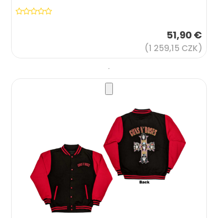
51,90 €
(1 259,15 CZK)