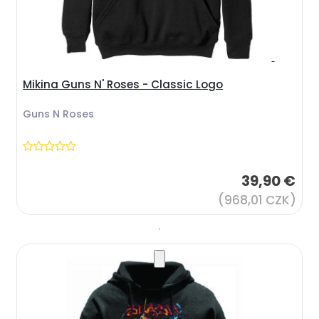
Mikina Guns N' Roses - Classic Logo
Guns N Roses
39,90 €
(968,01 CZK)