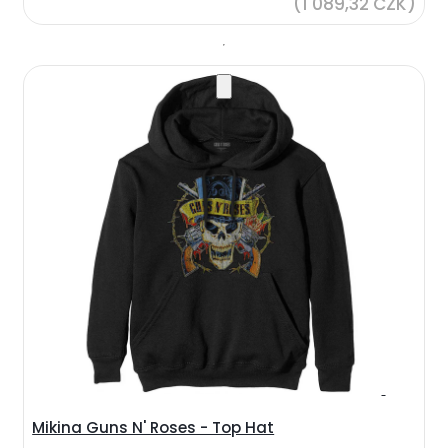
(1 089,32 CZK)
Mikina Guns N' Roses - Top Hat