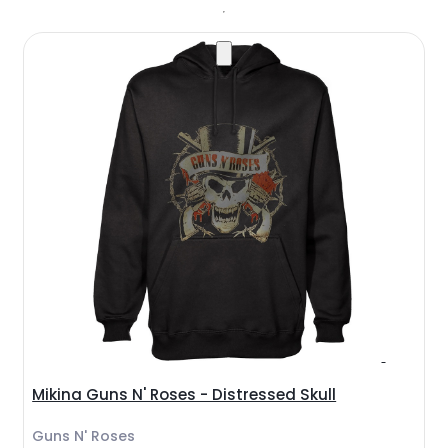
Mikina Guns N' Roses - Distressed Skull
Guns N' Roses