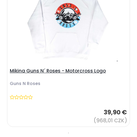
Mikina Guns N´ Roses - Motorcross Logo
Guns N Roses
39,90 €
(968,01 CZK)