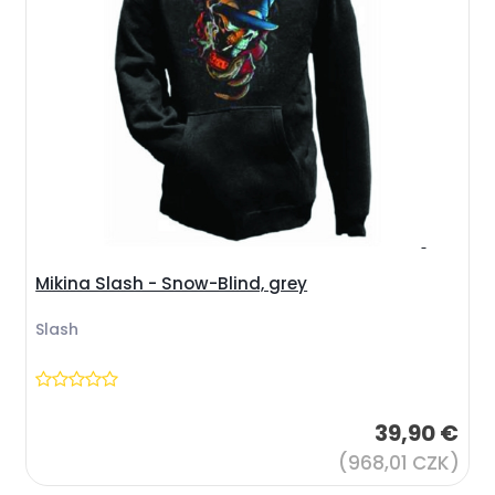
Mikina Slash - Snow-Blind, grey
Slash
39,90 €
(968,01 CZK)