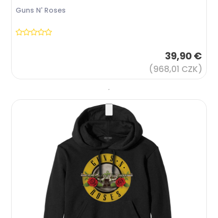
Guns N' Roses
39,90 €
(968,01 CZK)