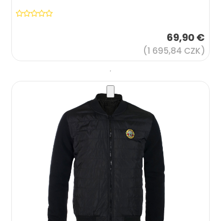
69,90 €
(1 695,84 CZK)