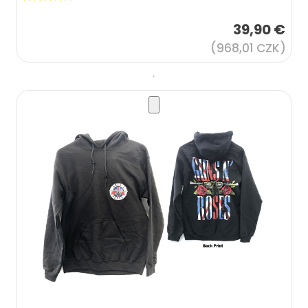
39,90 €
(968,01 CZK)