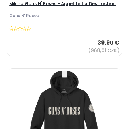
Mikina Guns N' Roses - Appetite for Destruction
Guns N' Roses
39,90 €
(968,01 CZK)