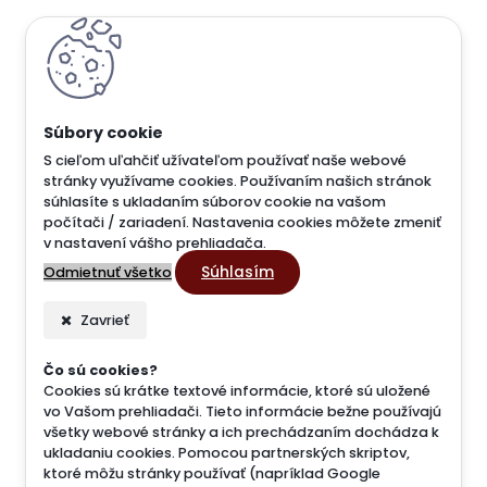
S cieľom uľahčiť užívateľom používať naše webové
stránky využívame cookies. Používaním našich stránok
súhlasíte s ukladaním súborov cookie na vašom
počítači / zariadení. Nastavenia cookies môžete zmeniť
v nastavení vášho prehliadača.
Súhlasím
Odmietnuť všetko
Zavrieť
Čo sú cookies?
Cookies sú krátke textové informácie, ktoré sú uložené
vo Vašom prehliadači. Tieto informácie bežne používajú
všetky webové stránky a ich prechádzaním dochádza k
ukladaniu cookies. Pomocou partnerských skriptov,
ktoré môžu stránky používať (napríklad Google