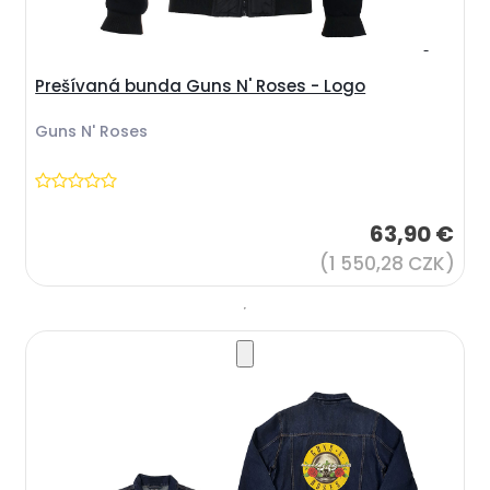
Prešívaná bunda Guns N' Roses - Logo
Guns N' Roses
63,90 €
(1 550,28 CZK)