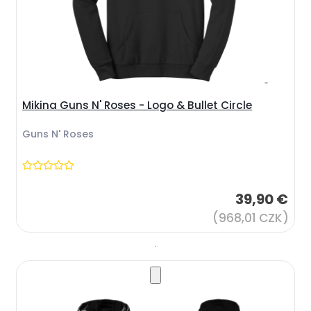
Mikina Guns N' Roses - Logo & Bullet Circle
Guns N' Roses
39,90 €
(968,01 CZK)