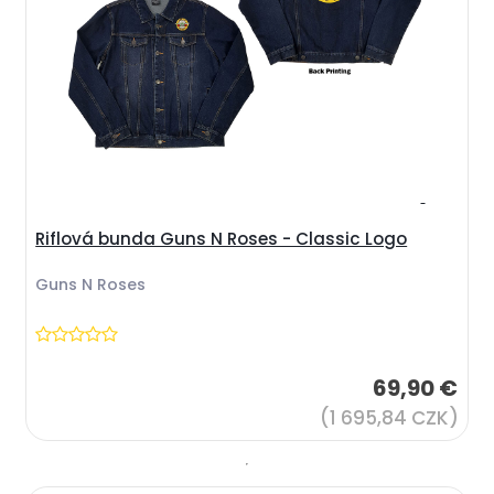
Riflová bunda Guns N Roses - Classic Logo
Guns N Roses
69,90 €
(1 695,84 CZK)