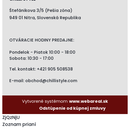
Štefánikova 3/5 (Pešia zóna)
949 01 Nitra, Slovenská Republika
OTVÁRACIE HODINY PREDAJNE:
Pondelok - Piatok 10:00 - 18:00
Sobota: 10:30 - 17:00
Tel. kontakt:
+421 905 508538
E-mail:
obchod@chillistyle.com
Vytvorené systémom
www.webareal.sk
Odstúpenie od kúpnej zmluvy
ZjQzNjU
Zoznam prianí