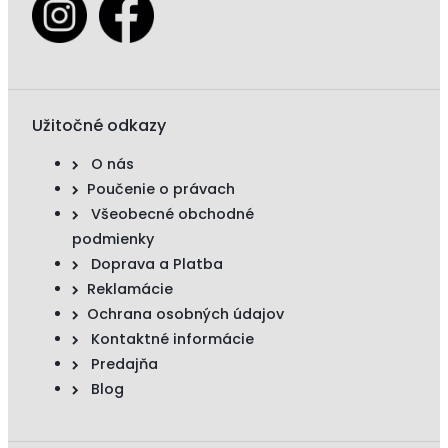
Užitočné odkazy
O nás
Poučenie o právach
Všeobecné obchodné
podmienky
Doprava a Platba
Reklamácie
Ochrana osobných údajov
Kontaktné informácie
Predajňa
Blog