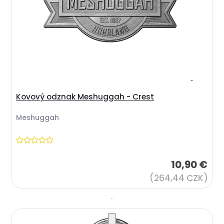
Kovový odznak Meshuggah - Crest
Meshuggah
10,90 €
(264,44 CZK)