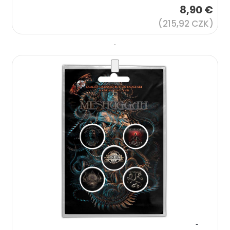
8,90 €
(215,92 CZK)