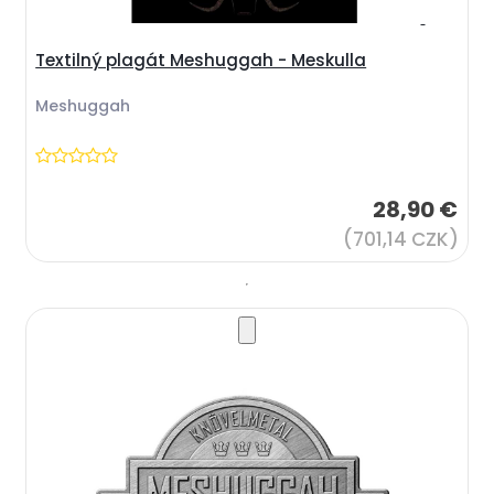
Textilný plagát Meshuggah - Meskulla
Meshuggah
28,90 €
(701,14 CZK)