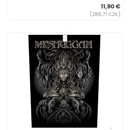
11,90 €
(288,71 CZK)