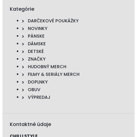
Kategórie
DARČEKOVÉ POUKÁŽKY
NOVINKY
PÁNSKE
DÁMSKE
DETSKÉ
ZNAČKY
HUDOBNÝ MERCH
FILMY & SERIÁLY MERCH
DOPLNKY
OBUV
VÝPREDAJ
Kontaktné údaje
CHILLI STYLE