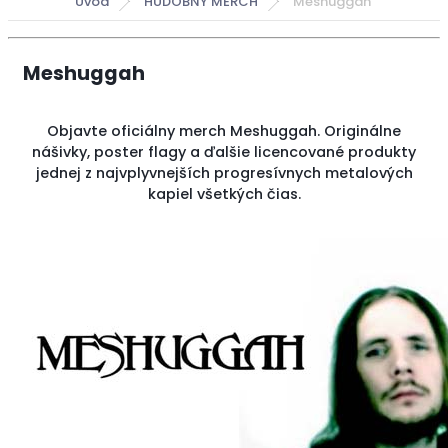
Úvod
HUDOBNÝ MERCH
Meshuggah
Meshuggah
Objavte oficiálny merch Meshuggah. Originálne
nášivky, poster flagy a ďalšie licencované produkty
jednej z najvplyvnejších progresívnych metalových
kapiel všetkých čias.