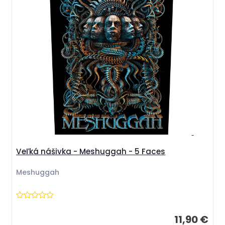
Veľká nášivka - Meshuggah - 5 Faces
Meshuggah
11,90 €