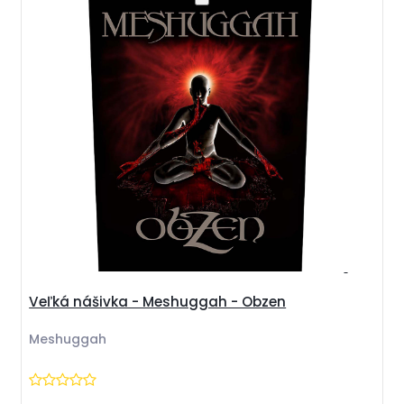
Veľká nášivka - Meshuggah - Obzen
Meshuggah