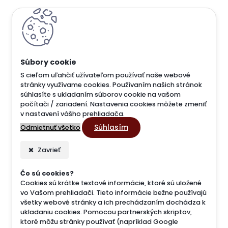
S cieľom uľahčiť užívateľom používať naše webové
stránky využívame cookies. Používaním našich stránok
súhlasíte s ukladaním súborov cookie na vašom
počítači / zariadení. Nastavenia cookies môžete zmeniť
v nastavení vášho prehliadača.
Súhlasím
Odmietnuť všetko
Zavrieť
Čo sú cookies?
Cookies sú krátke textové informácie, ktoré sú uložené
vo Vašom prehliadači. Tieto informácie bežne používajú
všetky webové stránky a ich prechádzaním dochádza k
ukladaniu cookies. Pomocou partnerských skriptov,
ktoré môžu stránky používať (napríklad Google