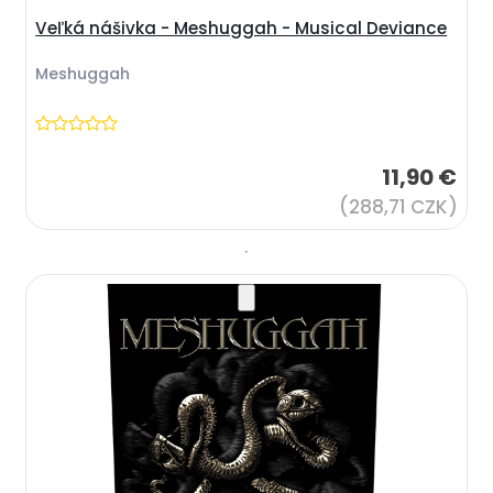
Veľká nášivka - Meshuggah - Musical Deviance
Meshuggah
11,90 €
(288,71 CZK)