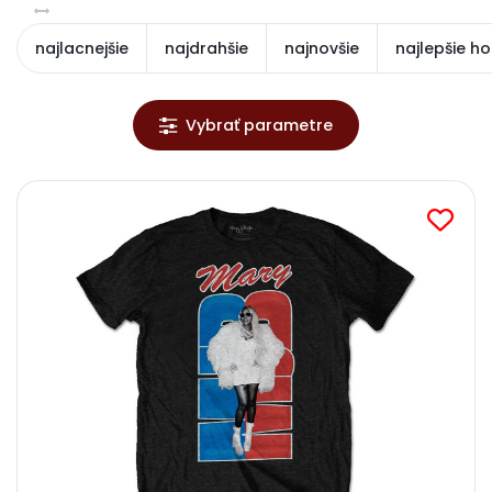
najlacnejšie
najdrahšie
najnovšie
najlepšie h