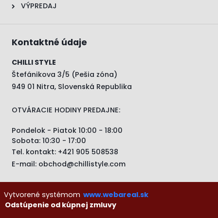
VÝPREDAJ
Kontaktné údaje
CHILLI STYLE
Štefánikova 3/5 (Pešia zóna)
949 01 Nitra, Slovenská Republika
OTVÁRACIE HODINY PREDAJNE:
Pondelok - Piatok 10:00 - 18:00
Sobota: 10:30 - 17:00
Tel. kontakt:
+421 905 508538
E-mail:
obchod@chillistyle.com
Vytvorené systémom
www.webareal.sk
Odstúpenie od kúpnej zmluvy