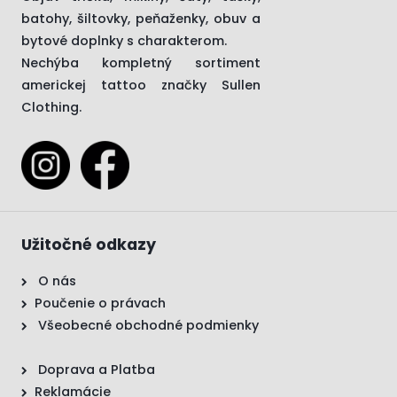
batohy, šiltovky, peňaženky, obuv a
bytové doplnky s charakterom.
Nechýba kompletný sortiment
americkej tattoo značky
Sullen
Clothing.
Užitočné odkazy
O nás
Poučenie o právach
Všeobecné obchodné podmienky
Doprava a Platba
Reklamácie