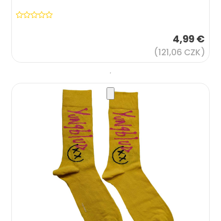
4,99 €
(121,06 CZK)