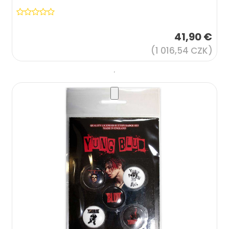
41,90 €
(1 016,54 CZK)