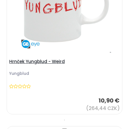
Hrnček Yungblud - Weird
Yungblud
10,90 €
(264,44 CZK)