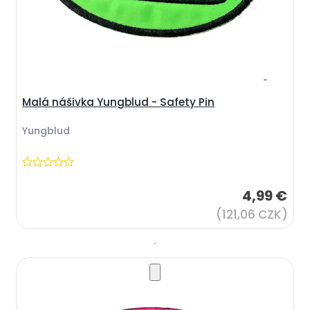
Malá nášivka Yungblud - Safety Pin
Yungblud
4,99 €
(121,06 CZK)