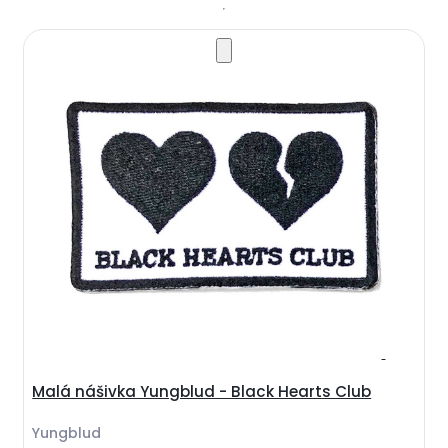
Malá nášivka Yungblud - Black Hearts Club
Yungblud