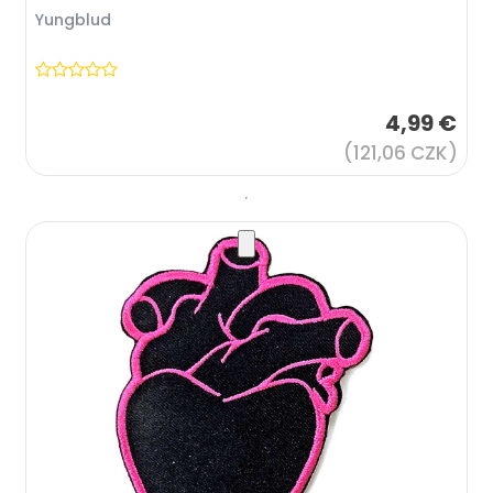
Yungblud
4,99 €
(121,06 CZK)