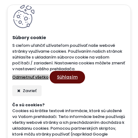
S cieľom uľahčiť užívateľom používať naše webové
stránky využívame cookies. Používaním našich stránok
súhlasíte s ukladaním súborov cookie na vašom
počítači / zariadení. Nastavenia cookies môžete zmeniť
v nastavení vášho prehliadača.
Súhlasím
Odmietnuť všetko
Zavrieť
Čo sú cookies?
Cookies sú krátke textové informácie, ktoré sú uložené
vo Vašom prehliadači. Tieto informácie bežne používajú
všetky webové stránky a ich prechádzaním dochádza k
ukladaniu cookies. Pomocou partnerských skriptov,
ktoré môžu stránky používať (napríklad Google