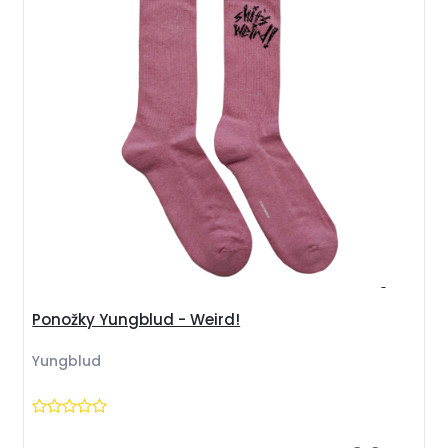
Ponožky Yungblud - Weird!
Yungblud