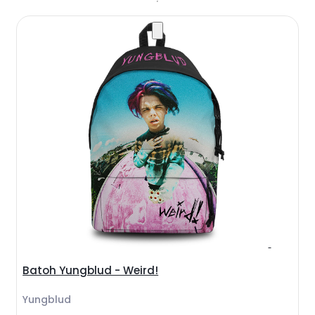
Batoh Yungblud - Weird!
Yungblud