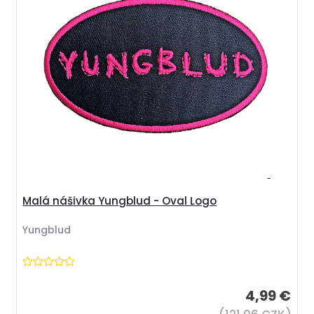
Malá nášivka Yungblud - Oval Logo
Yungblud
4,99 €