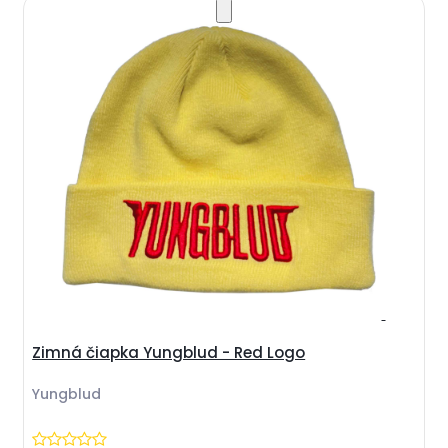
Zimná čiapka Yungblud - Red Logo
Yungblud