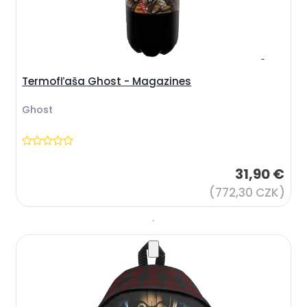
Termofľaša Ghost - Magazines
Ghost
31,90 €
(772,30 CZK)