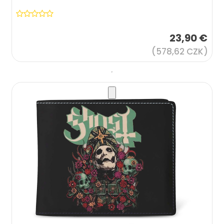
23,90 €
(578,62 CZK)