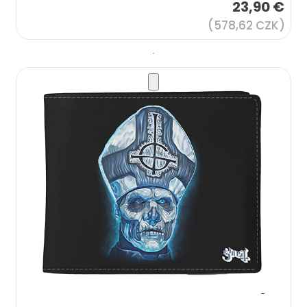
23,90 €
(578,62 CZK)