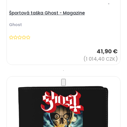
Športová taška Ghost - Magazine
Ghost
41,90 €
(1 014,40 CZK)