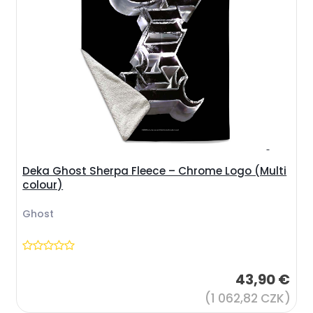
Deka Ghost Sherpa Fleece – Chrome Logo (Multi
colour)
Ghost
43,90 €
(1 062,82 CZK)