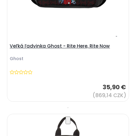
Veľká ľadvinka Ghost - Rite Here, Rite Now
Ghost
35,90 €
(869,14 CZK)