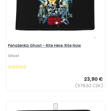
Peňaženka Ghost - Rite Here, Rite Now
Ghost
23,90 €
(578,62 CZK)