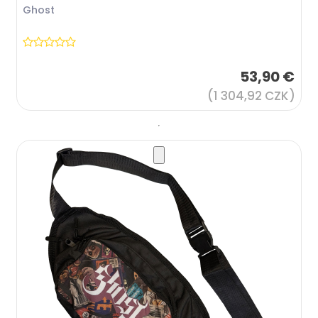
Ghost
53,90 €
(1 304,92 CZK)