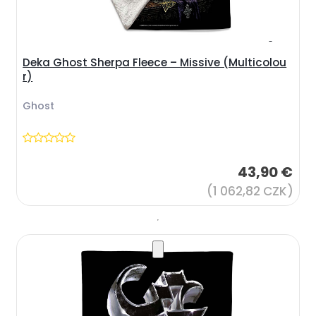
Deka Ghost Sherpa Fleece – Missive (Multicolou
r)
Ghost
43,90 €
(1 062,82 CZK)