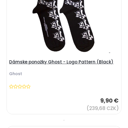
Dámske ponožky Ghost - Logo Pattern (Black)
Ghost
9,90 €
(239,68 CZK)