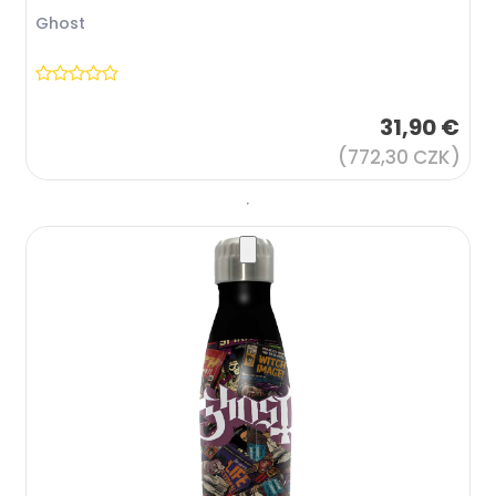
Ghost
31,90 €
(772,30 CZK)