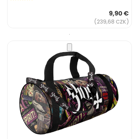
9,90 €
(239,68 CZK)