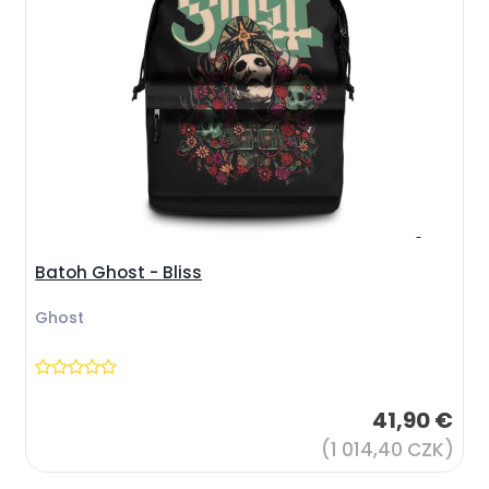
Batoh Ghost - Bliss
Ghost
41,90 €
(1 014,40 CZK)