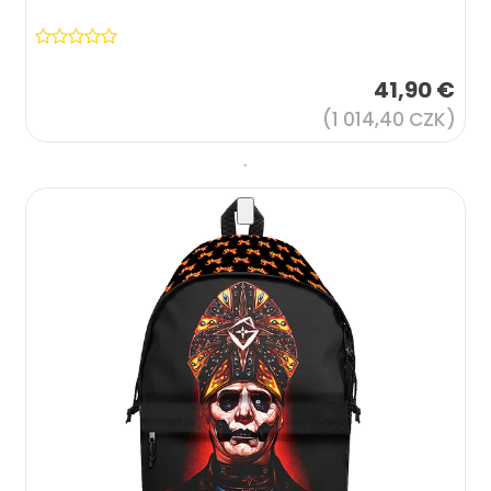
41,90 €
(1 014,40 CZK)