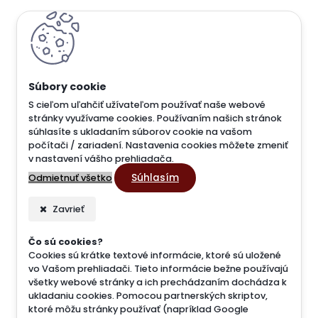
S cieľom uľahčiť užívateľom používať naše webové
stránky využívame cookies. Používaním našich stránok
súhlasíte s ukladaním súborov cookie na vašom
počítači / zariadení. Nastavenia cookies môžete zmeniť
v nastavení vášho prehliadača.
Súhlasím
Odmietnuť všetko
Zavrieť
Čo sú cookies?
Cookies sú krátke textové informácie, ktoré sú uložené
vo Vašom prehliadači. Tieto informácie bežne používajú
všetky webové stránky a ich prechádzaním dochádza k
ukladaniu cookies. Pomocou partnerských skriptov,
ktoré môžu stránky používať (napríklad Google