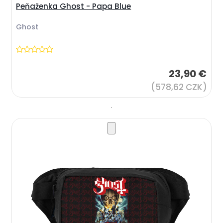
Peňaženka Ghost - Papa Blue
Ghost
23,90 €
(578,62 CZK)