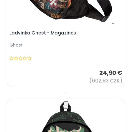
Ľadvinka Ghost - Magazines
Ghost
24,90 €
(602,83 CZK)