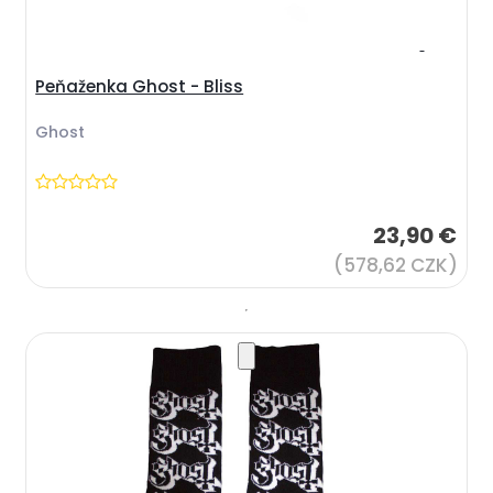
Peňaženka Ghost - Bliss
Ghost
23,90 €
(578,62 CZK)