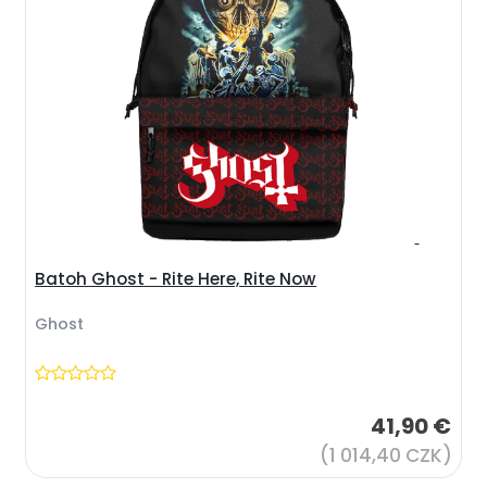
Batoh Ghost - Rite Here, Rite Now
Ghost
41,90 €
(1 014,40 CZK)