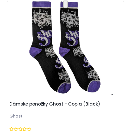
Dámske ponožky Ghost - Copia (Black)
Ghost