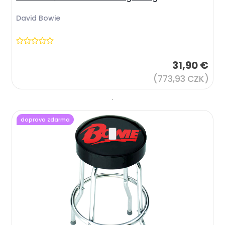
David Bowie
31,90 €
(773,93 CZK)
doprava zdarma