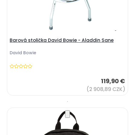
Barová stolička David Bowie - Aladdin Sane
David Bowie
119,90 €
(2 908,89 CZK)