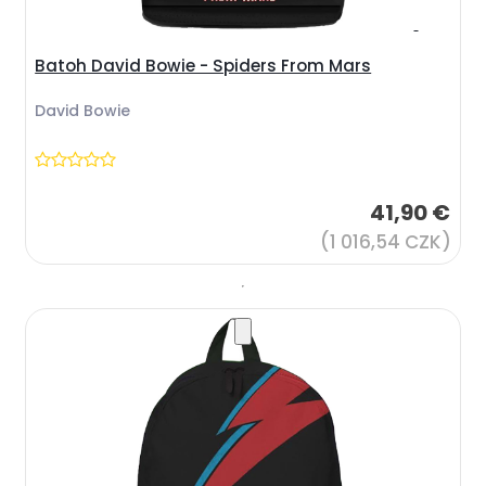
Batoh David Bowie - Spiders From Mars
David Bowie
41,90 €
(1 016,54 CZK)