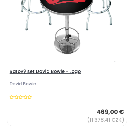
Barový set David Bowie - Logo
David Bowie
469,00 €
(11 378,41 CZK)