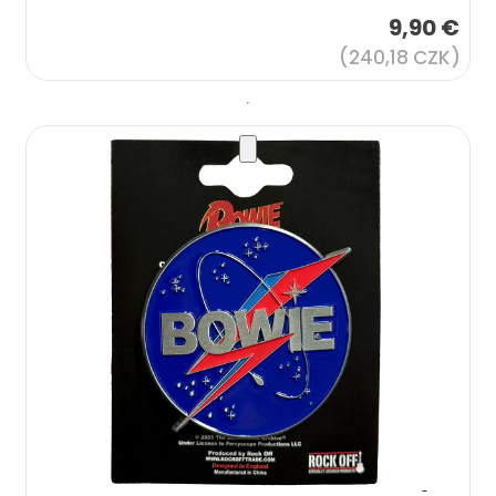
9,90 €
(240,18 CZK)