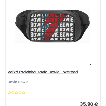
Veľká ľadvinka David Bowie - Warped
David Bowie
35,90 €