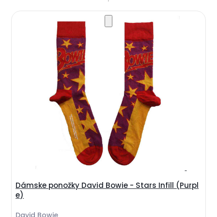
Dámske ponožky David Bowie - Stars Infill (Purpl
e)
David Bowie