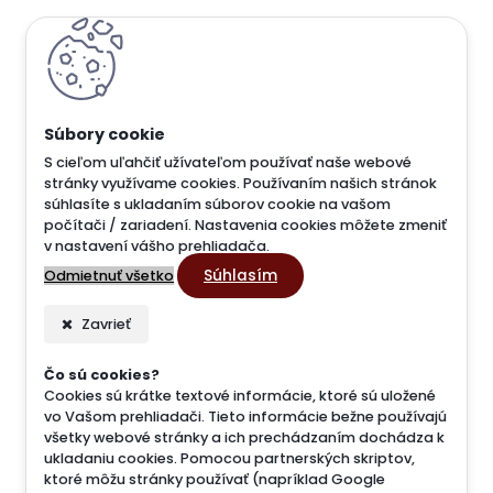
S cieľom uľahčiť užívateľom používať naše webové
stránky využívame cookies. Používaním našich stránok
súhlasíte s ukladaním súborov cookie na vašom
počítači / zariadení. Nastavenia cookies môžete zmeniť
v nastavení vášho prehliadača.
Súhlasím
Odmietnuť všetko
Zavrieť
Čo sú cookies?
Cookies sú krátke textové informácie, ktoré sú uložené
vo Vašom prehliadači. Tieto informácie bežne používajú
všetky webové stránky a ich prechádzaním dochádza k
ukladaniu cookies. Pomocou partnerských skriptov,
ktoré môžu stránky používať (napríklad Google