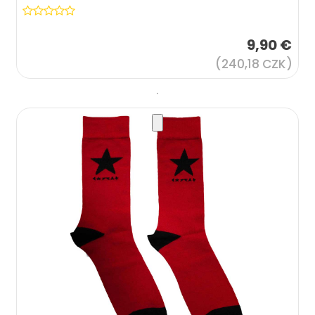
9,90 €
(240,18 CZK)