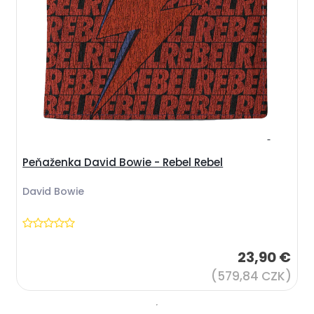
Peňaženka David Bowie - Rebel Rebel
David Bowie
23,90 €
(579,84 CZK)