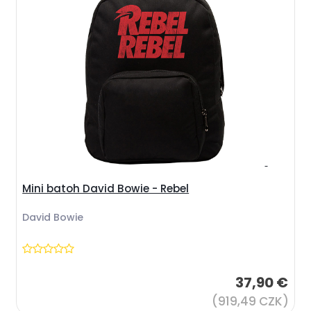
Mini batoh David Bowie - Rebel
David Bowie
37,90 €
(919,49 CZK)