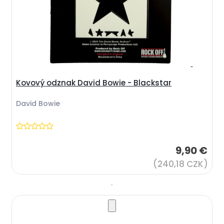
Kovový odznak David Bowie - Blackstar
David Bowie
9,90 €
(240,18 CZK)