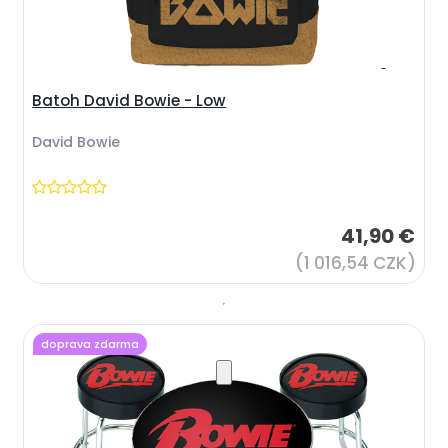
Batoh David Bowie - Low
David Bowie
41,90 €
(1 016,54 CZK)
doprava zdarma