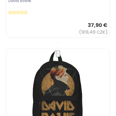
David Bowie
37,90 €
(919,49 CZK)