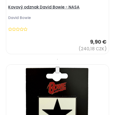
Kovový odznak David Bowie - NASA
David Bowie
9,90 €
(240,18 CZK)