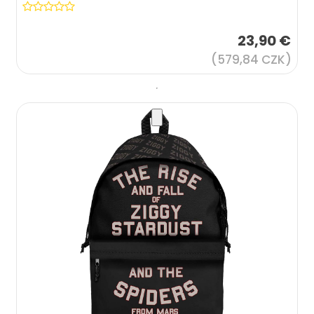
23,90 €
(579,84 CZK)