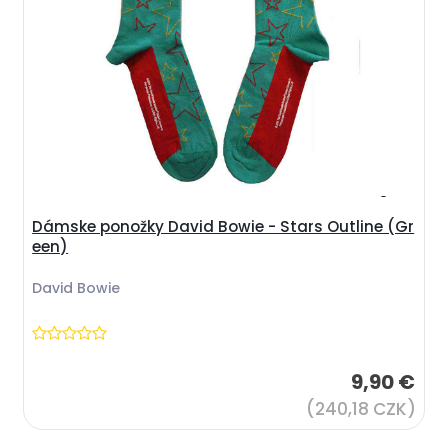
Dámske ponožky David Bowie - Stars Outline (Gr
een)
David Bowie
9,90 €
(240,18 CZK)