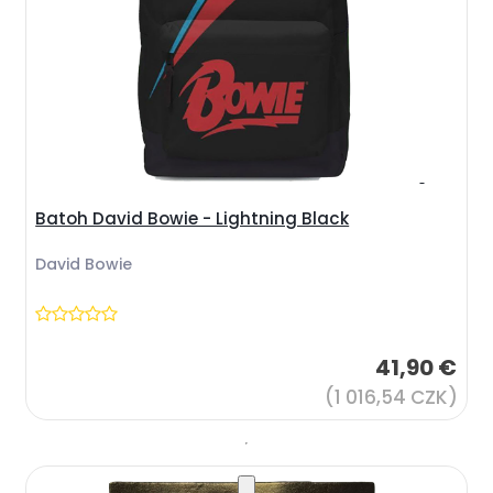
Batoh David Bowie - Lightning Black
David Bowie
41,90 €
(1 016,54 CZK)