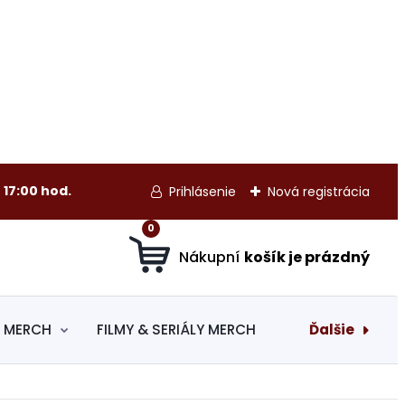
 17:00 hod.
Prihlásenie
Nová registrácia
0
Ďalšie
 MERCH
FILMY & SERIÁLY MERCH