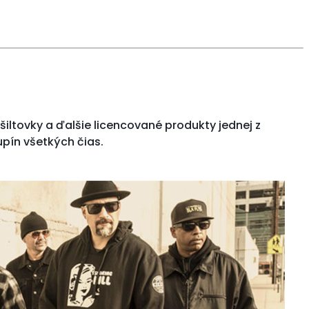
, šiltovky a ďalšie licencované produkty jednej z
pín všetkých čias.