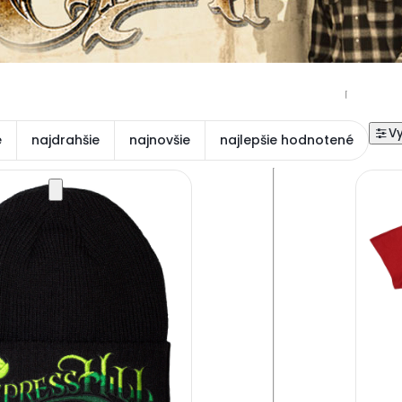
e
najdrahšie
najnovšie
najlepšie hodnotené