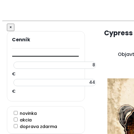
×
Cypress 
Objavt
€
€
novinka
akcia
doprava zdarma