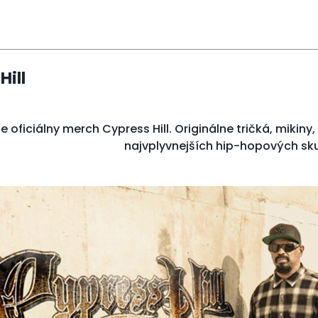
Hill
e oficiálny merch Cypress Hill. Originálne tričká, mikiny
najvplyvnejších hip-hopových sku