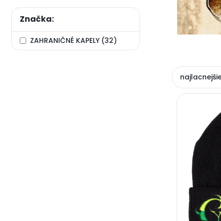
Značka:
ZAHRANIČNÉ KAPELY
(32)
najlacnejši