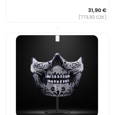
31,90 €
(773,93 CZK)