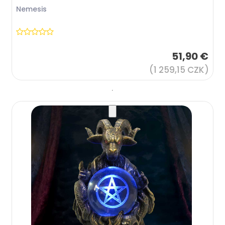
Nemesis
51,90 €
(1 259,15 CZK)