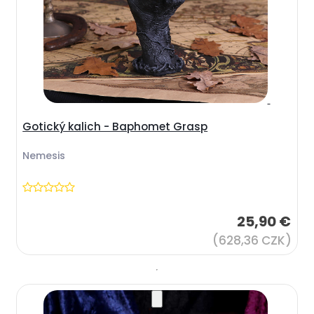
Gotický kalich - Baphomet Grasp
Nemesis
25,90 €
(628,36 CZK)