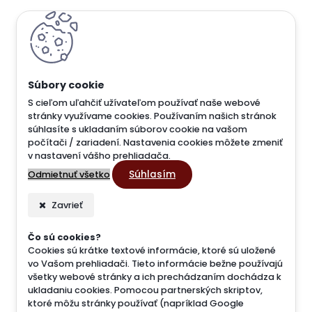
S cieľom uľahčiť užívateľom používať naše webové
stránky využívame cookies. Používaním našich stránok
súhlasíte s ukladaním súborov cookie na vašom
počítači / zariadení. Nastavenia cookies môžete zmeniť
v nastavení vášho prehliadača.
Súhlasím
Odmietnuť všetko
Zavrieť
Čo sú cookies?
Cookies sú krátke textové informácie, ktoré sú uložené
vo Vašom prehliadači. Tieto informácie bežne používajú
všetky webové stránky a ich prechádzaním dochádza k
ukladaniu cookies. Pomocou partnerských skriptov,
ktoré môžu stránky používať (napríklad Google