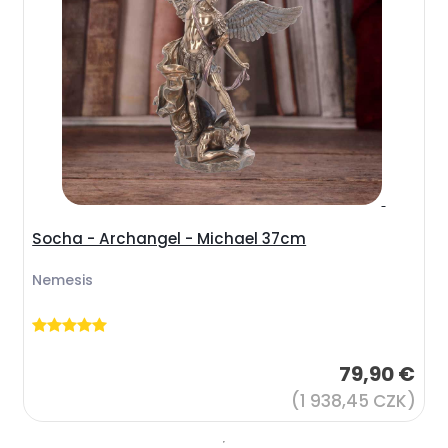
Socha - Archangel - Michael 37cm
Nemesis
79,90 €
(1 938,45 CZK)