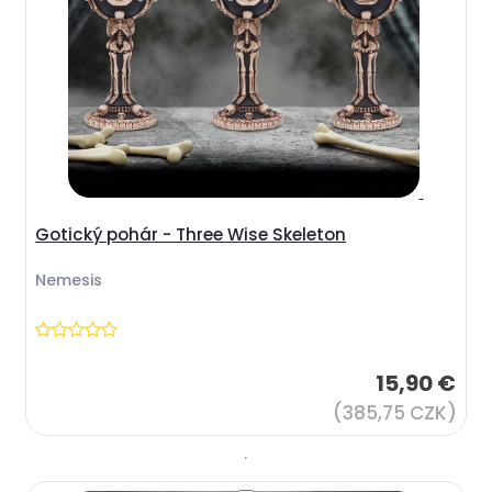
Gotický pohár - Three Wise Skeleton
Nemesis
15,90 €
(385,75 CZK)