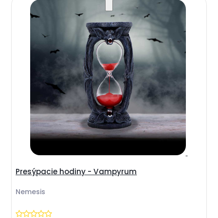
Presýpacie hodiny - Vampyrum
Nemesis