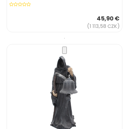
45,90 €
(1 113,58 CZK)