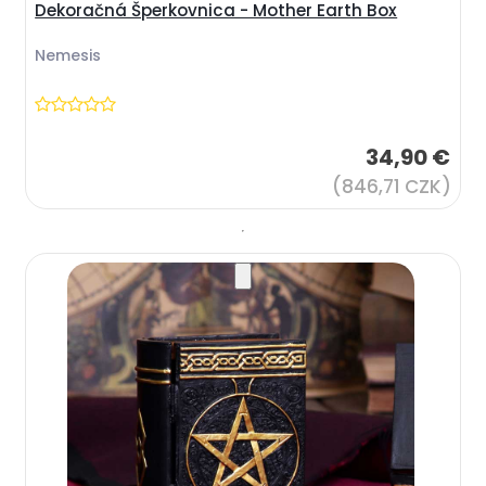
Dekoračná Šperkovnica - Mother Earth Box
Nemesis
34,90 €
(846,71 CZK)