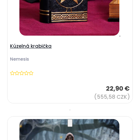
Kúzelná krabička
Nemesis
22,90 €
(555,58 CZK)