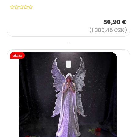
56,90 €
(1 380,45 CZK)
akcia