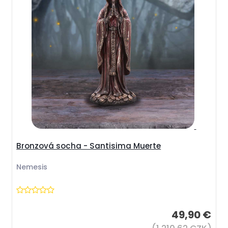
Bronzová socha - Santisima Muerte
Nemesis
49,90 €