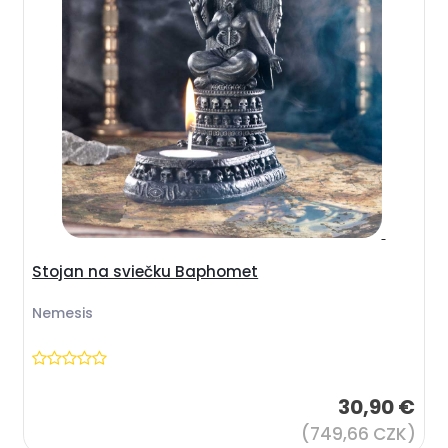
Stojan na sviečku Baphomet
Nemesis
30,90 €
(749,66 CZK)