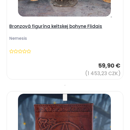
Bronzová figurína keltskej bohyne Flidais
Nemesis
59,90 €
(1 453,23 CZK)