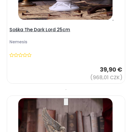
Soška The Dark Lord 25cm
Nemesis
39,90 €
(968,01 CZK)