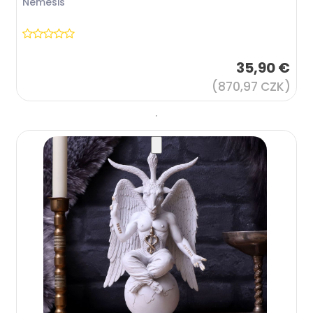
Nemesis
35,90 €
(870,97 CZK)