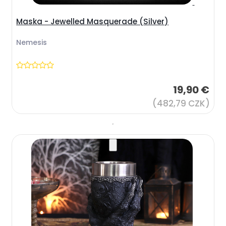
Maska - Jewelled Masquerade (Silver)
Nemesis
19,90 €
(482,79 CZK)