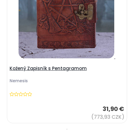
Kožený Zapisník s Pentagramom
Nemesis
31,90 €
(773,93 CZK)