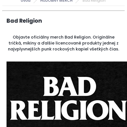
Úvod
HUDOBNÝ MERCH
Bad Religion
Bad Religion
Objavte oficiálny merch Bad Religion. Originálne
tričká, mikiny a ďalšie licencované produkty jednej z
najvplyvnejších punk rockových kapiel všetkých čias.