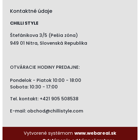
Kontaktné údaje
CHILLI STYLE
Štefánikova 3/5 (Pešia zóna)
949 01 Nitra, Slovenská Republika
OTVÁRACIE HODINY PREDAJNE:
Pondelok - Piatok 10:00 - 18:00
Sobota: 10:30 - 17:00
Tel. kontakt:
+421 905 508538
E-mail:
obchod@chillistyle.com
Vytvorené systémom
www.webareal.sk