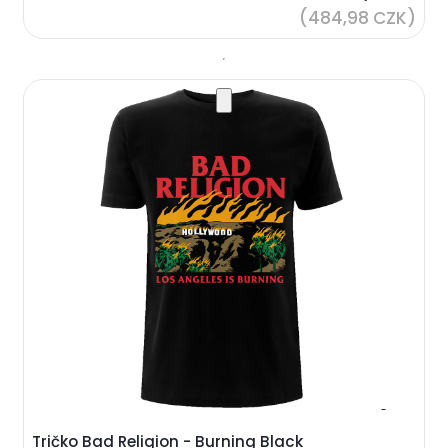
(484,98 CZK)
Tričko Bad Religion - Burning Black