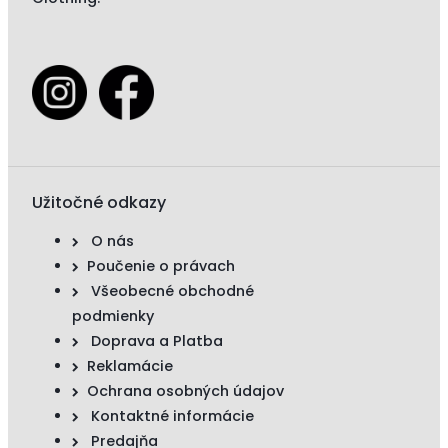
Užitočné odkazy
O nás
Poučenie o právach
Všeobecné obchodné
podmienky
Doprava a Platba
Reklamácie
Ochrana osobných údajov
Kontaktné informácie
Predajňa