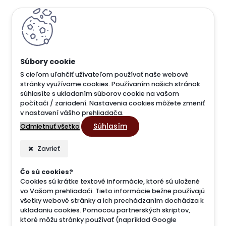
S cieľom uľahčiť užívateľom používať naše webové
stránky využívame cookies. Používaním našich stránok
súhlasíte s ukladaním súborov cookie na vašom
počítači / zariadení. Nastavenia cookies môžete zmeniť
v nastavení vášho prehliadača.
Súhlasím
Odmietnuť všetko
Zavrieť
Čo sú cookies?
Cookies sú krátke textové informácie, ktoré sú uložené
vo Vašom prehliadači. Tieto informácie bežne používajú
všetky webové stránky a ich prechádzaním dochádza k
ukladaniu cookies. Pomocou partnerských skriptov,
ktoré môžu stránky používať (napríklad Google